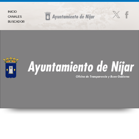
INICIO
CANALES
BUSCADOR