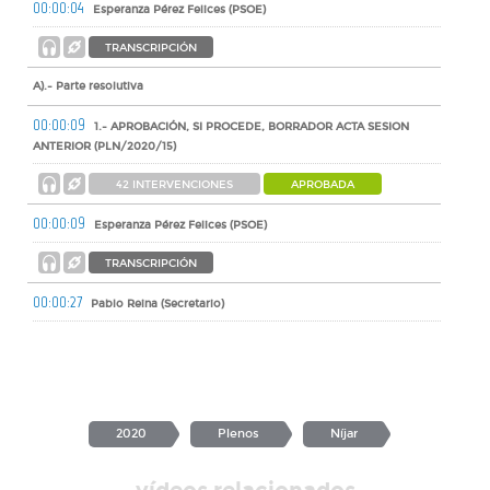
00:00:04
Esperanza Pérez Felices (PSOE)
TRANSCRIPCIÓN
A).- Parte resolutiva
00:00:09
1.- APROBACIÓN, SI PROCEDE, BORRADOR ACTA SESION
ANTERIOR (PLN/2020/15)
42 INTERVENCIONES
APROBADA
00:00:09
Esperanza Pérez Felices (PSOE)
TRANSCRIPCIÓN
00:00:27
Pablo Reina (Secretario)
TRANSCRIPCIÓN
00:00:36
Esperanza Pérez Felices (PSOE)
TRANSCRIPCIÓN
2020
Plenos
Níjar
00:00:38
Pablo Reina (Secretario)