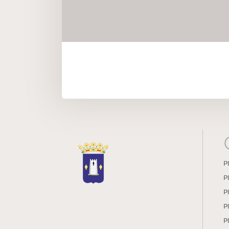
P
P
P
P
P